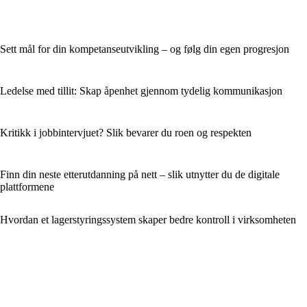
Sett mål for din kompetanseutvikling – og følg din egen progresjon
Ledelse med tillit: Skap åpenhet gjennom tydelig kommunikasjon
Kritikk i jobbintervjuet? Slik bevarer du roen og respekten
Finn din neste etterutdanning på nett – slik utnytter du de digitale
plattformene
Hvordan et lagerstyringssystem skaper bedre kontroll i virksomheten