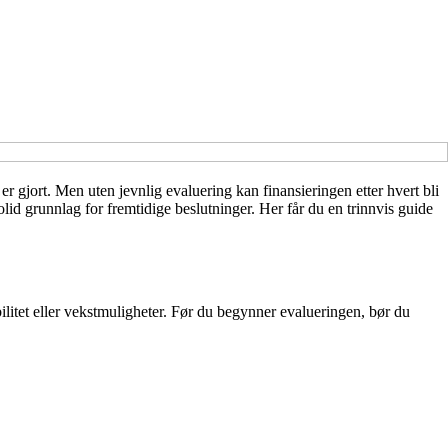
n er gjort. Men uten jevnlig evaluering kan finansieringen etter hvert bli
lid grunnlag for fremtidige beslutninger. Her får du en trinnvis guide
ilitet eller vekstmuligheter. Før du begynner evalueringen, bør du