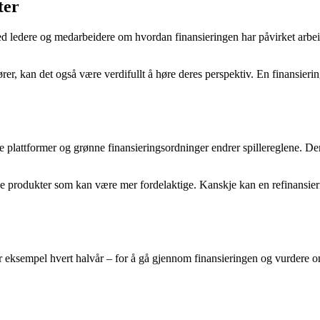
ter
 ledere og medarbeidere om hvordan finansieringen har påvirket arbeidet
er, kan det også være verdifullt å høre deres perspektiv. En finansiering
itale plattformer og grønne finansieringsordninger endrer spillereglene
produkter som kan være mer fordelaktige. Kanskje kan en refinansiering
 eksempel hvert halvår – for å gå gjennom finansieringen og vurdere om d