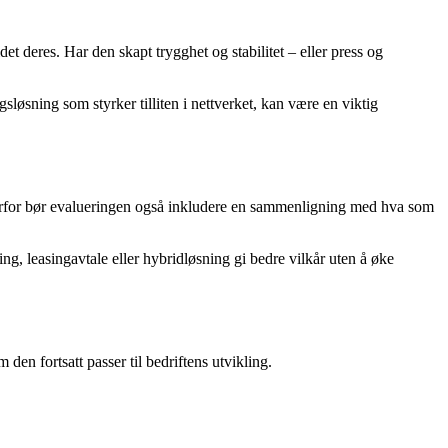
 deres. Har den skapt trygghet og stabilitet – eller press og
sløsning som styrker tilliten i nettverket, kan være en viktig
. Derfor bør evalueringen også inkludere en sammenligning med hva som
, leasingavtale eller hybridløsning gi bedre vilkår uten å øke
en fortsatt passer til bedriftens utvikling.