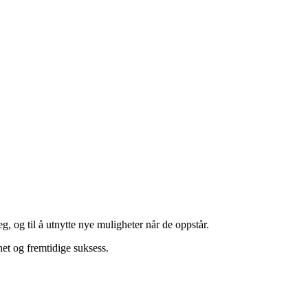
g, og til å utnytte nye muligheter når de oppstår.
het og fremtidige suksess.