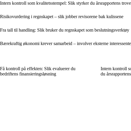
Intern kontroll som kvalitetsstempel: Slik styrker du årsrapportens trov
Risikovurdering i regnskapet – slik jobber revisorene bak kulissene
Fra tall til handling: Slik bruker du regnskapet som beslutningsverktøy
Bærekraftig økonomi krever samarbeid – involver eksterne interessente
Få kontroll på effekten: Slik evaluerer du
Intern kontroll s
bedriftens finansieringsløsning
du årsrapportens