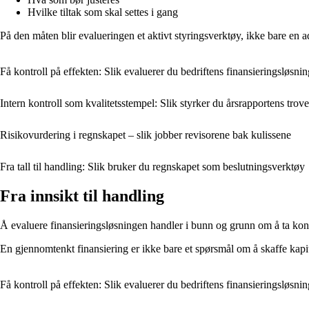
Hvilke tiltak som skal settes i gang
På den måten blir evalueringen et aktivt styringsverktøy, ikke bare en 
Få kontroll på effekten: Slik evaluerer du bedriftens finansieringsløsnin
Intern kontroll som kvalitetsstempel: Slik styrker du årsrapportens trov
Risikovurdering i regnskapet – slik jobber revisorene bak kulissene
Fra tall til handling: Slik bruker du regnskapet som beslutningsverktøy
Fra innsikt til handling
Å evaluere finansieringsløsningen handler i bunn og grunn om å ta kontro
En gjennomtenkt finansiering er ikke bare et spørsmål om å skaffe kapita
Få kontroll på effekten: Slik evaluerer du bedriftens finansieringsløsnin