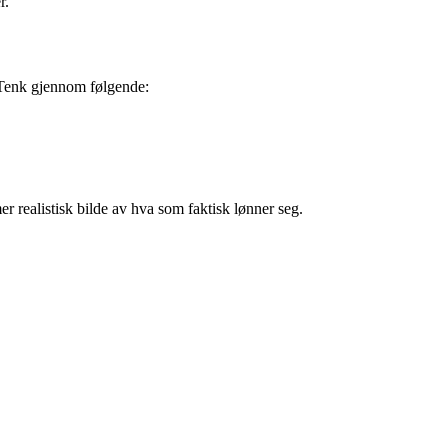
r.
. Tenk gjennom følgende:
r realistisk bilde av hva som faktisk lønner seg.