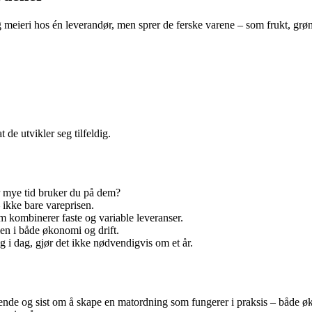
eri hos én leverandør, men sprer de ferske varene – som frukt, grønt og 
 de utvikler seg tilfeldig.
 mye tid bruker du på dem?
 ikke bare vareprisen.
m kombinerer faste og variable leveranser.
en i både økonomi og drift.
 i dag, gjør det ikke nødvendigvis om et år.
yvende og sist om å skape en matordning som fungerer i praksis – både 