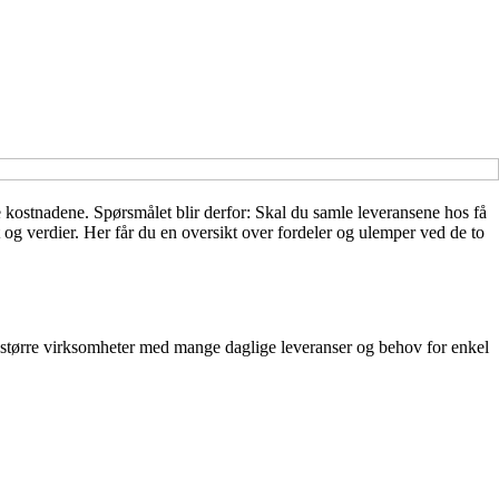
ste kostnadene. Spørsmålet blir derfor: Skal du samle leveransene hos få
t og verdier. Her får du en oversikt over fordeler og ulemper ved de to
for større virksomheter med mange daglige leveranser og behov for enkel