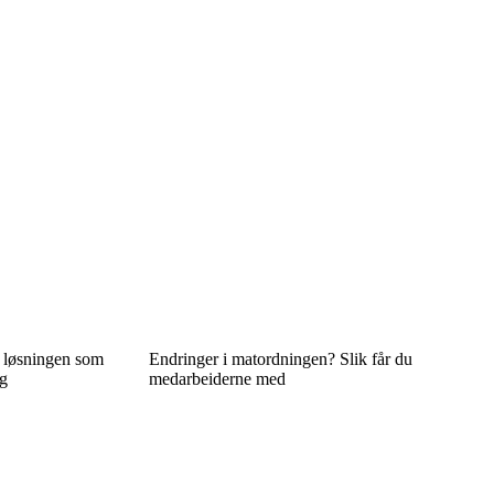
n løsningen som
Endringer i matordningen? Slik får du
ng
medarbeiderne med